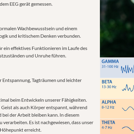
 dem EEG gerät gemessen.
 normalen Wachbewusstsein und einem
ogik und kritischem Denken verbunden.
r ein effektives Funktionieren im Laufe des
gstzuständen und Unruhe führen.
er Entspannung, Tagträumen und leichter
imal beim Entwickeln unserer Fähigkeiten.
 Geist als auch Körper entspannt, während
 bei der Arbeit bleiben kann. In diesem
u verarbeiten. Es ist nachgewiesen, dass unser
 Höhepunkt erreicht.