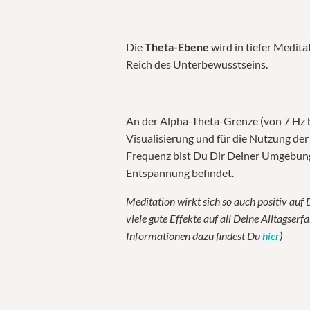
Die
Theta-Ebene
wird in tiefer Meditat
Reich des Unterbewusstseins.
An der Alpha-Theta-Grenze (von 7 Hz bi
Visualisierung und für die Nutzung der 
Frequenz bist Du Dir Deiner Umgebung 
Entspannung befindet.
Meditation wirkt sich so auch positiv au
viele gute Effekte auf all Deine Alltagser
Informationen dazu findest Du
hier
)