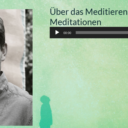
Über das Meditieren
Meditationen
Audio-
00:00
Player