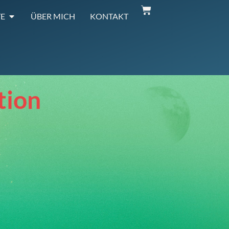
E
ÜBER MICH
KONTAKT
tion