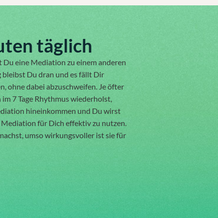
ten täglich
 Du eine Mediation zu einem anderen
leibst Du dran und es fällt Dir
en, ohne dabei abzuschweifen. Je öfter
n im 7 Tage Rhythmus wiederholst,
Mediation hineinkommen und Du wirst
Mediation für Dich effektiv zu nutzen.
machst, umso wirkungsvoller ist sie für