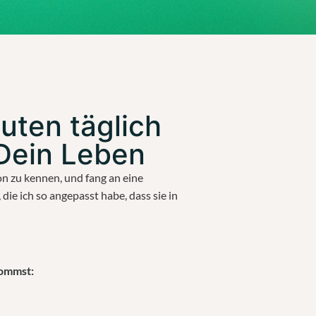
nuten täglich
Dein Leben
on zu kennen, und fang an eine
die ich so angepasst habe, dass sie in
kommst: