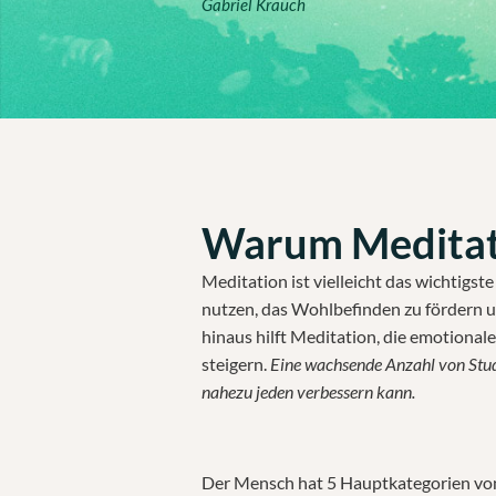
Gabriel Krauch
Warum Meditat
Meditation ist vielleicht das wichtigst
nutzen, das Wohlbefinden zu fördern un
hinaus hilft Meditation, die emotionale
steigern.
Eine wachsende Anzahl von Studi
nahezu jeden verbessern kann.
Der Mensch hat 5 Hauptkategorien von