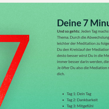
Deine 7 Minu
Und so gehts:
Jeden Tag machst
Thema. Durch die Abwechslung b
leichter der Meditation zu folg
Du den Kreislauf der Mediatio
desto besser wirst Du in die 
immer besser darin werden, die 
Je öfter Du also die Mediation 
dich.
Tag 1: Dein Tag
Tag 2: Dankbarkeit
Tag 3: Mitgefühl