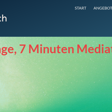
START
ANGEBOT
age, 7 Minuten Media