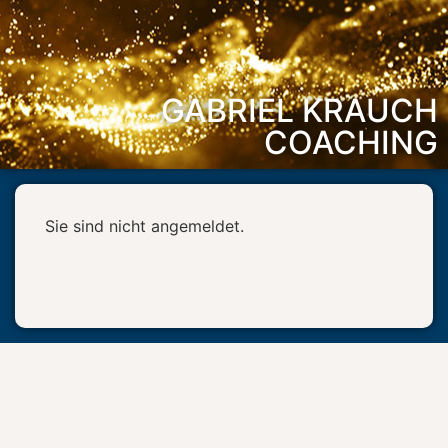
GABRIEL KRAUCH
COACHING
Sie sind nicht angemeldet.